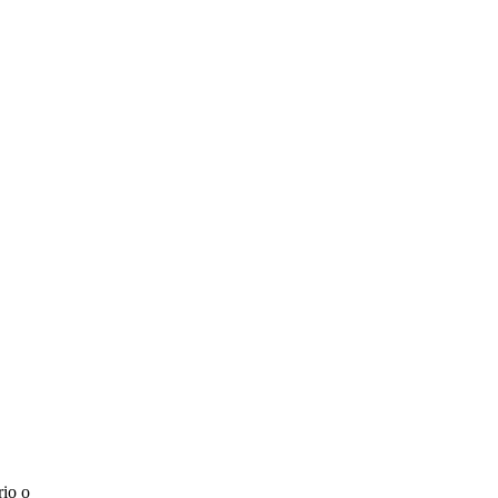
rio o