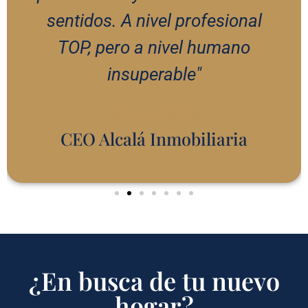
sentidos. A nivel profesional
TOP, pero a nivel humano
insuperable"
Ángel Parra
CEO Alcalá Inmobiliaria
¿En busca de tu nuevo
hogar?