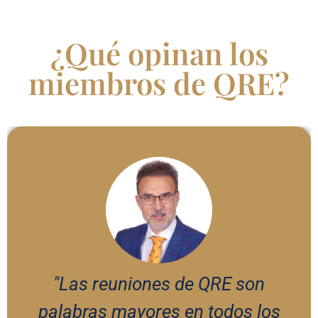
¿Qué opinan los
miembros de QRE?
"Las reuniones de QRE son
palabras mayores en todos los