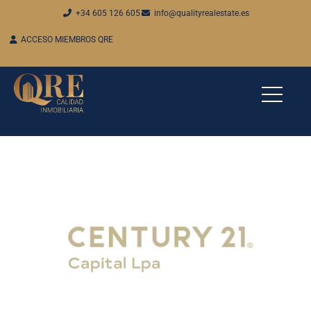
+34 605 126 605
info@qualityrealestate.es
ACCESO MIEMBROS QRE