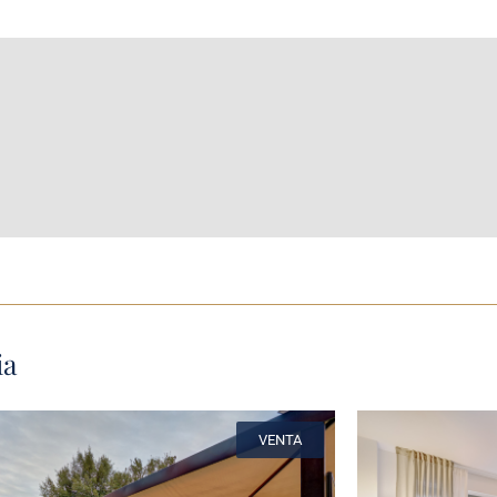
ia
VENTA