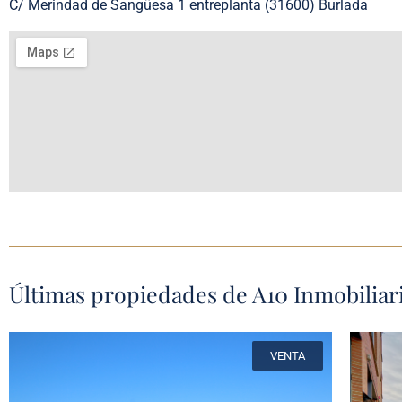
C/ Merindad de Sangüesa 1 entreplanta (31600) Burlada
Últimas propiedades de A10 Inmobiliar
VENTA