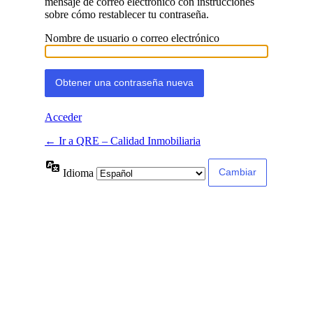
mensaje de correo electrónico con instrucciones
sobre cómo restablecer tu contraseña.
Nombre de usuario o correo electrónico
Acceder
← Ir a QRE – Calidad Inmobiliaria
Idioma