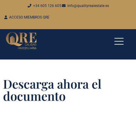
+34 605 126 605
info@qualityrealestate.es
ACCESO MIEMBROS QRE
Descarga ahora el
documento