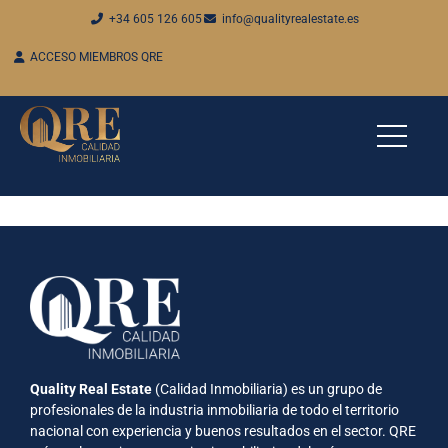
+34 605 126 605
info@qualityrealestate.es
ACCESO MIEMBROS QRE
Quality Real Estate
(Calidad Inmobiliaria) es un grupo de
profesionales de la industria inmobiliaria de todo el territorio
nacional con experiencia y buenos resultados en el sector. QRE