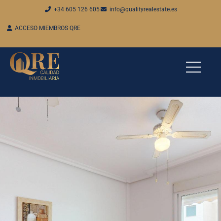
+34 605 126 605
info@qualityrealestate.es
ACCESO MIEMBROS QRE