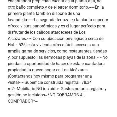
encantadora propiedad cuenta en la planta alta, de
otro baño completo y de el tercer dormitorio.~~En la
primera planta tambien dispone de una
lavandería.~~La segunda terraza en la planta superior
ofrece vistas panorámicas y es el lugar perfecto para
disfrutar de los cálidos atardeceres de Los
Alcázares.~~Con su ubicación privilegiada cerca del
Hotel 525, esta vivienda ofrece fácil acceso a una
amplia gama de servicios, como restaurantes, tiendas
y, por supuesto, las hermosas playas de la zona.~~No
pierdas la oportunidad de hacer de esta encantadora
propiedad tu nuevo hogar en Los Alcázares.
¡Contáctanos hoy mismo para programar una
visita!~~Superficie construida registral: 78,34
m2~Mobiliario NO incluido~Gastos notaría, registro y
gestión no incluidos~*NO COBRAMOS AL
COMPRADOR*~