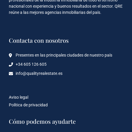
profesionales de la industria inmobiliaria de todo el territorio
nacional con experiencia y buenos resultados en el sector. QRE
reúne a las mejores agencias inmobiliarias del país.
Contacta con nosotros
Presentes en las principales ciudades de nuestro país
+34 605 126 605
info@qualityrealestate.es
Aviso legal
Política de privacidad
Cómo podemos ayudarte