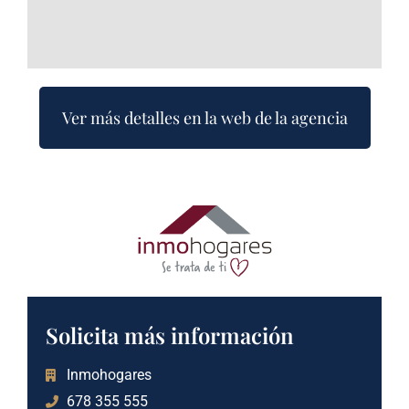
Ver más detalles en la web de la agencia
Solicita más información
Inmohogares
678 355 555