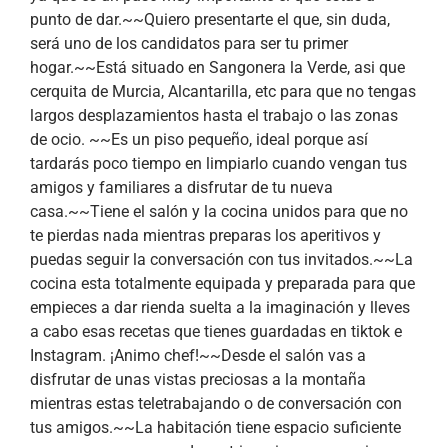
punto de dar.~~Quiero presentarte el que, sin duda,
será uno de los candidatos para ser tu primer
hogar.~~Está situado en Sangonera la Verde, asi que
cerquita de Murcia, Alcantarilla, etc para que no tengas
largos desplazamientos hasta el trabajo o las zonas
de ocio. ~~Es un piso pequeño, ideal porque así
tardarás poco tiempo en limpiarlo cuando vengan tus
amigos y familiares a disfrutar de tu nueva
casa.~~Tiene el salón y la cocina unidos para que no
te pierdas nada mientras preparas los aperitivos y
puedas seguir la conversación con tus invitados.~~La
cocina esta totalmente equipada y preparada para que
empieces a dar rienda suelta a la imaginación y lleves
a cabo esas recetas que tienes guardadas en tiktok e
Instagram. ¡Animo chef!~~Desde el salón vas a
disfrutar de unas vistas preciosas a la montaña
mientras estas teletrabajando o de conversación con
tus amigos.~~La habitación tiene espacio suficiente