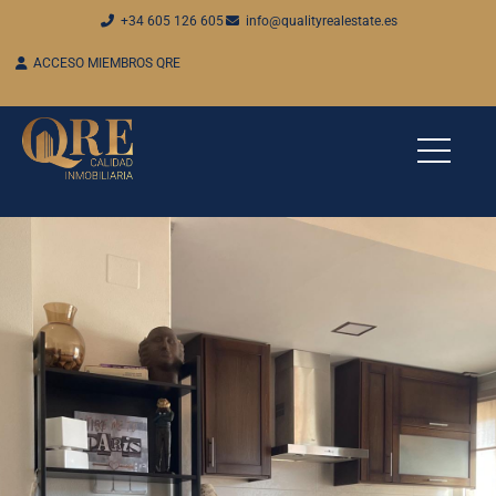
+34 605 126 605
info@qualityrealestate.es
ACCESO MIEMBROS QRE