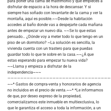
para poner una cama de matrimonio y que empieces a
disfrutar de espacio a la hora de descansar. Y si
siempre has soñado con levantarte de la cama y ver la
montaña, aquí es posible.~~Desde la habitación
accedes al baño donde vas a despejarte cada mañana
antes de empezar un nuevo día. ~~Se lo que estas
pensado… ¿Dónde voy a meter todo lo que tengo en un
piso de un dormitorio? ~La solución es sencilla, la
vivienda cuenta con un trastero para que puedas
guardar todo lo que te sobre en la casa.~~¿Á que
estas esperando para empezar tu nueva vida?
~~Llama y empieza a disfrutar de la
independencia~~~
————————————————————————————————
~~* Gastos de compra-venta y honorarios de agencia
no incluidos en el precio de venta.~~* *Le informamos
de que, por deseo expreso de la propiedad,
comercializamos este inmueble en multiexclusiva, lo
que le garantiza el acceso a toda la información, a un