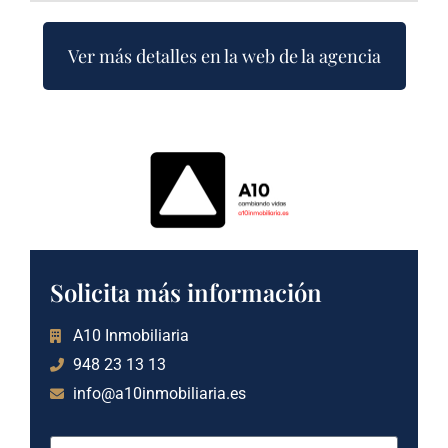
Ver más detalles en la web de la agencia
Solicita más información
A10 Inmobiliaria
948 23 13 13
info@a10inmobiliaria.es