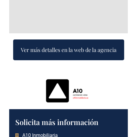
Ver más detalles en la web de la agencia
Solicita más información
A10 Inmobiliaria