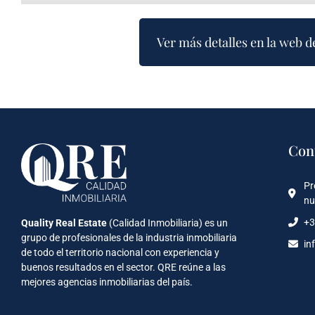
Ver más detalles en la web d
Con
Pr
nu
+3
Quality Real Estate
(Calidad Inmobiliaria) es un
grupo de profesionales de la industria inmobiliaria
in
de todo el territorio nacional con experiencia y
buenos resultados en el sector. QRE reúne a las
mejores agencias inmobiliarias del país.