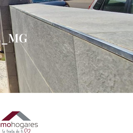
74_MG