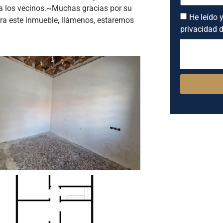
o a los vecinos.~Muchas gracias por su
He leído y
ara este inmueble, llámenos, estaremos
privacidad d