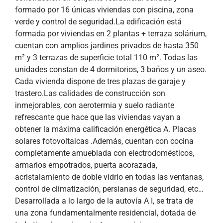
formado por 16 únicas viviendas con piscina, zona
verde y control de seguridad.La edificación está
formada por viviendas en 2 plantas + terraza solárium,
cuentan con amplios jardines privados de hasta 350
m² y 3 terrazas de superficie total 110 m². Todas las
unidades constan de 4 dormitorios, 3 baños y un aseo.
Cada vivienda dispone de tres plazas de garaje y
trastero.Las calidades de construcción son
inmejorables, con aerotermia y suelo radiante
refrescante que hace que las viviendas vayan a
obtener la máxima calificación energética A. Placas
solares fotovoltaicas .Además, cuentan con cocina
completamente amueblada con electrodomésticos,
armarios empotrados, puerta acorazada,
acristalamiento de doble vidrio en todas las ventanas,
control de climatización, persianas de seguridad, etc…
Desarrollada a lo largo de la autovía A I, se trata de
una zona fundamentalmente residencial, dotada de