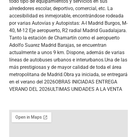
todo tipo de equipamientos y servicios en sus
alrededores escolar, deportivo, comercial, etc. La
accesibilidad es inmejorable, encontrándose rodeada
por varias Autovías y Autopistas: A-I Madrid Burgos, M-
40, M-12 Eje aeropuerto, R2 radial Madrid Guadalajara.
Tanto la estación de Chamartín como el aeropuerto
Adolfo Suarez Madrid Barajas, se encuentran
actualmente a unos 9 km. Dispone, además de varias
líneas de autobuses urbanos e interurbanos.Una de las
más prestigiosas y de mayor calidad de toda el área
metropolitana de Madrid.Obra ya iniciada, se entregará
en el verano del 2026OBRAS INICIADAS ENTREGA
VERANO DEL 2026ULTIMAS UNIDADES A LA VENTA