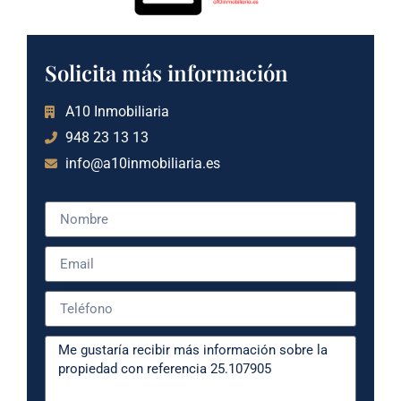
Solicita más información
A10 Inmobiliaria
948 23 13 13
info@a10inmobiliaria.es