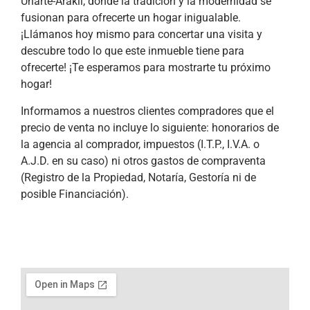
Uharte-Arakil, donde la tradición y la modernidad se
fusionan para ofrecerte un hogar inigualable.
¡Llámanos hoy mismo para concertar una visita y
descubre todo lo que este inmueble tiene para
ofrecerte! ¡Te esperamos para mostrarte tu próximo
hogar!
Informamos a nuestros clientes compradores que el
precio de venta no incluye lo siguiente: honorarios de
la agencia al comprador, impuestos (I.T.P., I.V.A. o
A.J.D. en su caso) ni otros gastos de compraventa
(Registro de la Propiedad, Notaría, Gestoría ni de
posible Financiación).