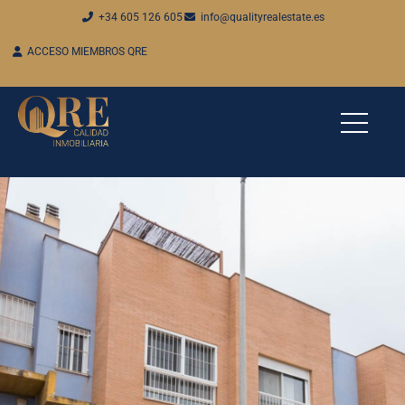
+34 605 126 605
info@qualityrealestate.es
ACCESO MIEMBROS QRE