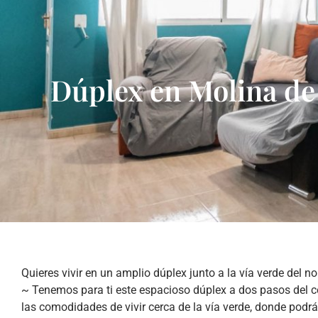
Dúplex en Molina d
Quieres vivir en un amplio dúplex junto a la vía verde del 
~ Tenemos para ti este espacioso dúplex a dos pasos del c
las comodidades de vivir cerca de la vía verde, donde podrá