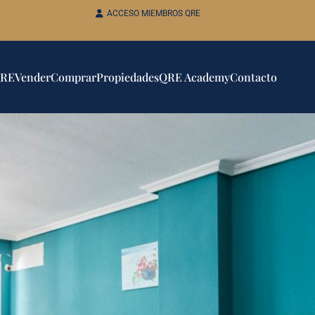
ACCESO MIEMBROS QRE
QRE
Vender
Comprar
Propiedades
QRE Academy
Contacto