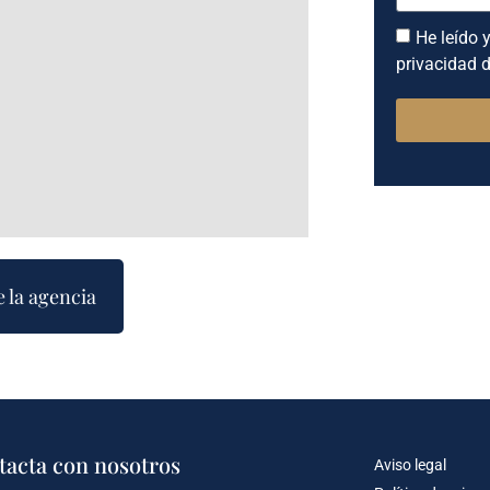
He leído y
privacidad d
e la agencia
tacta con nosotros
Aviso legal