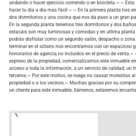
andando o hacer ejercicio corriendo o en bicicleta.~ ~ Esta
hacer tu dia a dia mas fácil.~ ~ En la primera planta nos 
dos dormitorios y una cocina que nos da paso a un gran pat
En la segunda planta tenemos tres dormitorios y dos baños, 
estacáis son muy luminosas y cómodas y en ultima planta h
podrás disfrutar como un segundo salón, despacho o zona 
terminar en el sótano nos encontramos con un espacioso g
honorarios de agencia no incluidos en el precio de venta.~
expreso de la propiedad, comercializamos este inmueble en m
acceso a toda la información, a un servicio de calidad, un tra
terceros.~ Por este motivo, se ruega no causar molestias al 
propiedad o a los vecinos.~ Muchas gracias por su comprens
un cliente para este inmueble, llámenos, estaremos encant