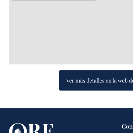
Ver más detalles en la web d
Con