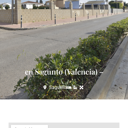
en Sagunto (Valencia) –
Sagunto