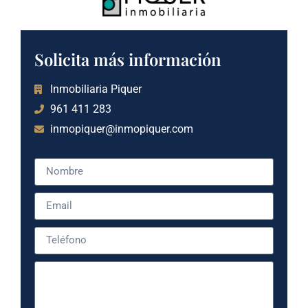
Solicita más información
Inmobiliaria Piquer
961 411 283
inmopiquer@inmopiquer.com