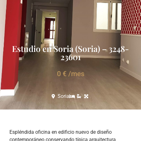
Estudio en Soria (Soria) – 3248-
23601
0 € /mes
Soria
Espléndida oficina en edificio nuevo de diseño
contemporáneo conservando típica arquitectura