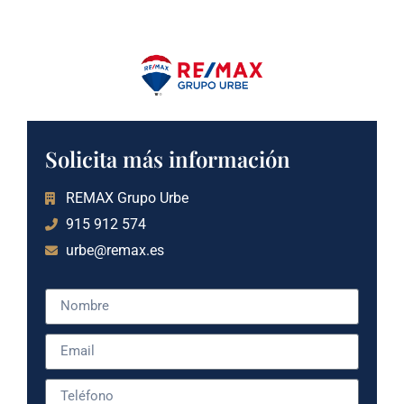
Solicita más información
REMAX Grupo Urbe
915 912 574
urbe@remax.es