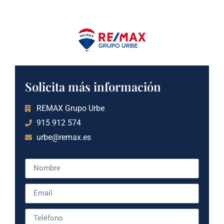
Solicita más información
REMAX Grupo Urbe
915 912 574
urbe@remax.es