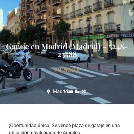
Garaje en Madrid (Madrid) – 3248-
23588
29.500 €
Madrid
¡Oportunidad única! Se vende plaza de garaje en una
ubicación privilegiada de Arapiles.