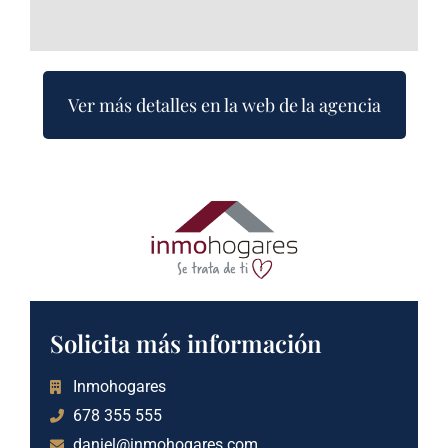
Ver más detalles en la web de la agencia
Solicita más información
Inmohogares
678 355 555
daniel@inmohogares.com