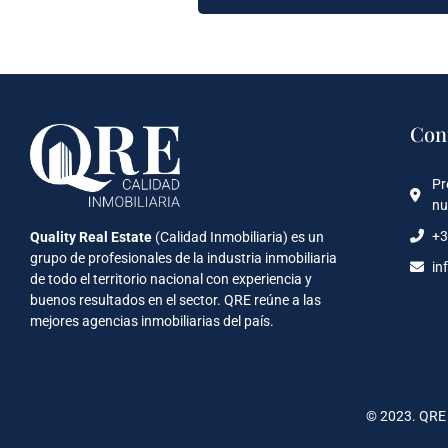
Con
Pr
nu
+3
Quality Real Estate
(Calidad Inmobiliaria) es un
grupo de profesionales de la industria inmobiliaria
in
de todo el territorio nacional con experiencia y
buenos resultados en el sector. QRE reúne a las
mejores agencias inmobiliarias del país.
© 2023. QRE 