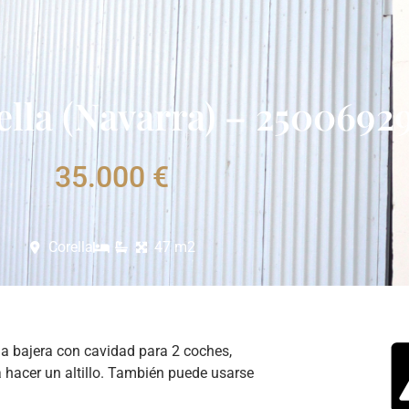
ella (Navarra) – 2500692
35.000 €
Corella
47 m2
a bajera con cavidad para 2 coches,
a hacer un altillo. También puede usarse