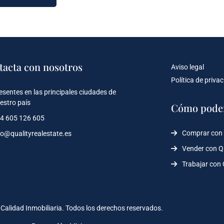
tacta con nosotros
Aviso legal
Política de priva
esentes en las principales ciudades de
estro país
Cómo pode
4 605 126 605
Comprar con
fo@qualityrealestate.es
Vender con 
Trabajar con
Calidad Inmobiliaria. Todos los derechos reservados.