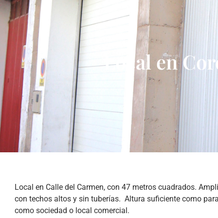
Local en Cor
Local en Calle del Carmen, con 47 metros cuadrados. Ampli
con techos altos y sin tuberías. Altura suficiente como par
como sociedad o local comercial.