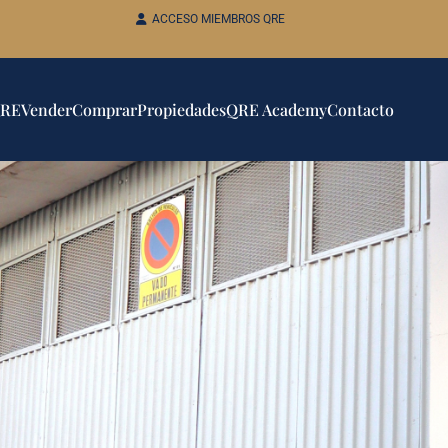
ACCESO MIEMBROS QRE
QRE
Vender
Comprar
Propiedades
QRE Academy
Contacto