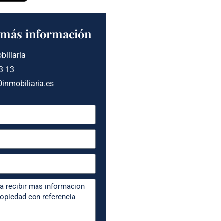
a más información
biliaria
3 13
inmobiliaria.es