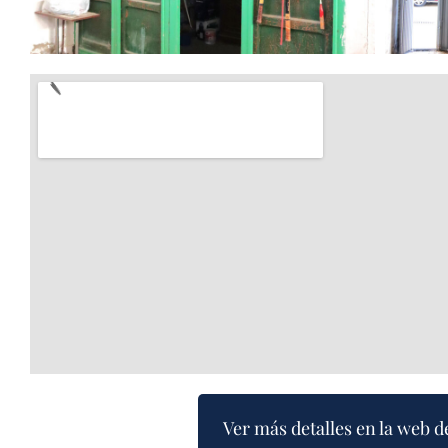
Ver más detalles en la web d