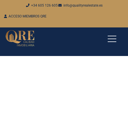
+34 605 126 605
info@qualityrealestate.es
ACCESO MIEMBROS QRE