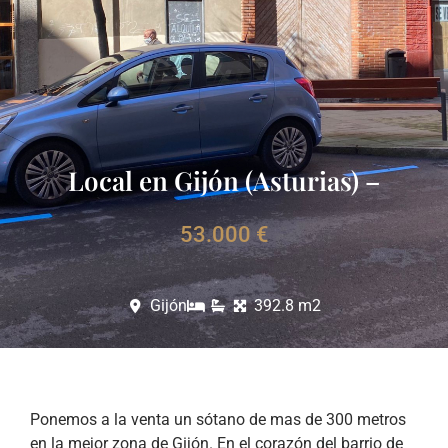
Local en Gijón (Asturias) –
53.000 €
Gijón
392.8 m2
Ponemos a la venta un sótano de mas de 300 metros
en la mejor zona de Gijón. En el corazón del barrio de