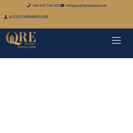
+34 605 126 605
info@qualityrealestate.es
ACCESO MIEMBROS QRE