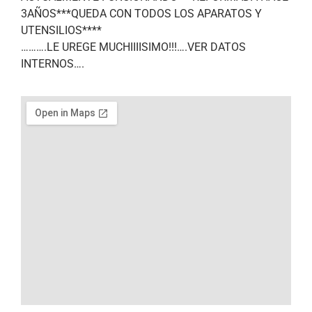
3AÑOS***QUEDA CON TODOS LOS APARATOS Y
UTENSILIOS****
……….LE UREGE MUCHIIIISIMO!!!….VER DATOS
INTERNOS….