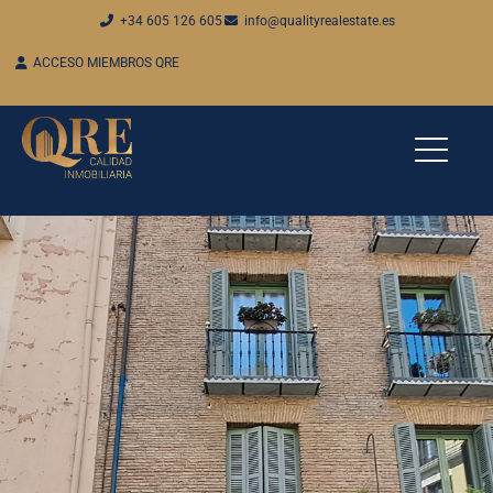
+34 605 126 605
info@qualityrealestate.es
ACCESO MIEMBROS QRE