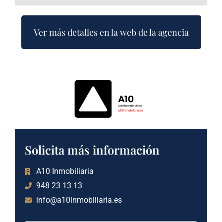
Ver más detalles en la web de la agencia
Solicita más información
A10 Inmobiliaria
948 23 13 13
info@a10inmobiliaria.es