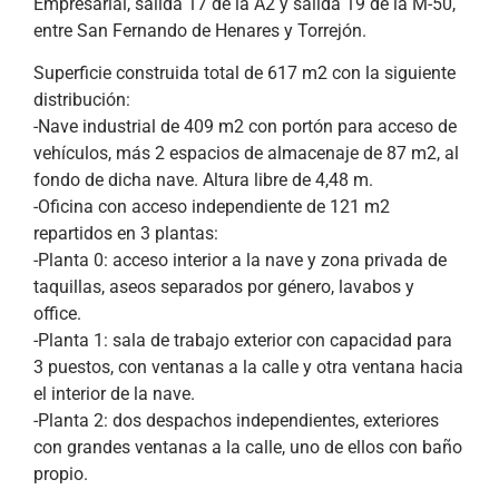
Empresarial, salida 17 de la A2 y salida 19 de la M-50,
entre San Fernando de Henares y Torrejón.
Superficie construida total de 617 m2 con la siguiente
distribución:
-Nave industrial de 409 m2 con portón para acceso de
vehículos, más 2 espacios de almacenaje de 87 m2, al
fondo de dicha nave. Altura libre de 4,48 m.
-Oficina con acceso independiente de 121 m2
repartidos en 3 plantas:
-Planta 0: acceso interior a la nave y zona privada de
taquillas, aseos separados por género, lavabos y
office.
-Planta 1: sala de trabajo exterior con capacidad para
3 puestos, con ventanas a la calle y otra ventana hacia
el interior de la nave.
-Planta 2: dos despachos independientes, exteriores
con grandes ventanas a la calle, uno de ellos con baño
propio.