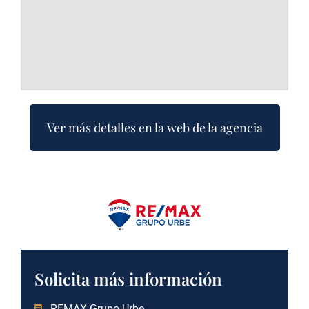
Ver más detalles en la web de la agencia
Solicita más información
REMAX Grupo Urbe