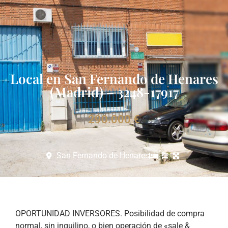
Local en San Fernando de Henares
(Madrid) – 3248-17917
290.000 €
San Fernando de Henares
OPORTUNIDAD INVERSORES. Posibilidad de compra
normal, sin inquilino, o bien operación de «sale &