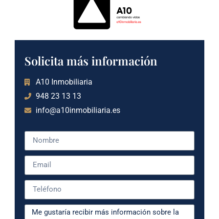
Solicita más información
A10 Inmobiliaria
948 23 13 13
info@a10inmobiliaria.es