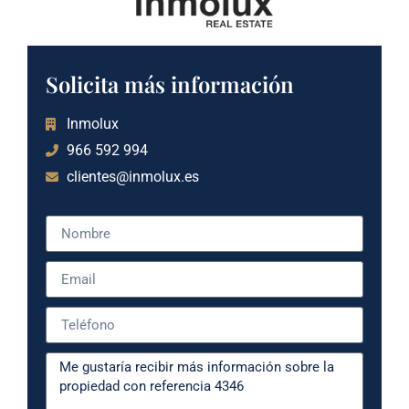
Solicita más información
Inmolux
966 592 994
clientes@inmolux.es