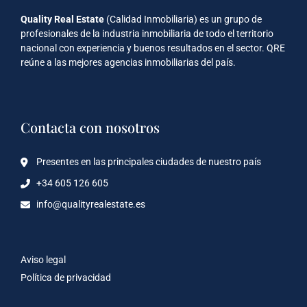
Quality Real Estate
(Calidad Inmobiliaria) es un grupo de
profesionales de la industria inmobiliaria de todo el territorio
nacional con experiencia y buenos resultados en el sector. QRE
reúne a las mejores agencias inmobiliarias del país.
Contacta con nosotros
Presentes en las principales ciudades de nuestro país
+34 605 126 605
info@qualityrealestate.es
Aviso legal
Política de privacidad