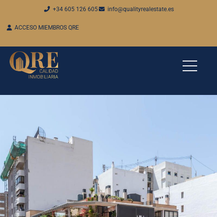
+34 605 126 605
info@qualityrealestate.es
ACCESO MIEMBROS QRE