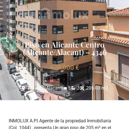
Piso en Alicante Centro
(Alicante/Alacant) – 4346
470.000 €
Alicante/Alacant
5
3
205.00 m2
INMOLUX A.P.I Agente de la propiedad Inmobiliaria
(Col. 1044) , presenta.Un gran piso de 205 m² en el