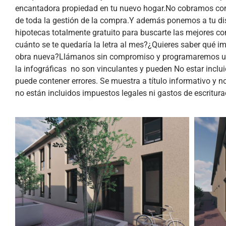
encantadora propiedad en tu nuevo hogar.No cobramos c
de toda la gestión de la compra.Y además ponemos a tu di
hipotecas totalmente gratuito para buscarte las mejores c
cuánto se te quedaría la letra al mes?¿Quieres saber qué 
obra nueva?Llámanos sin compromiso y programaremos un
la infográficas no son vinculantes y pueden No estar inclu
puede contener errores. Se muestra a título informativo y n
no están incluidos impuestos legales ni gastos de escritura