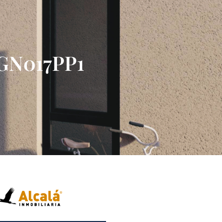
EGN017PP1