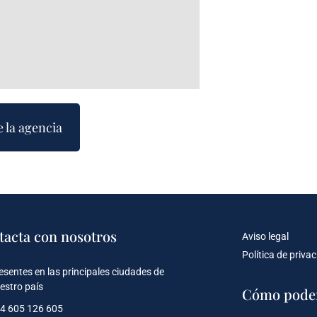
e la agencia
tacta con nosotros
Aviso legal
Política de priva
esentes en las principales ciudades de
estro país
Cómo pode
4 605 126 605