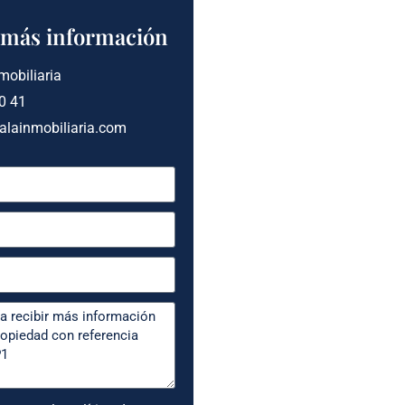
a más información
mobiliaria
0 41
alainmobiliaria.com