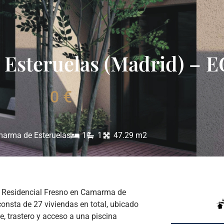
 Esteruelas (Madrid) – 
0 €
arma de Esteruelas
1
1
47.29 m2
: Residencial Fresno en Camarma de
consta de 27 viviendas en total, ubicado
e, trastero y acceso a una piscina