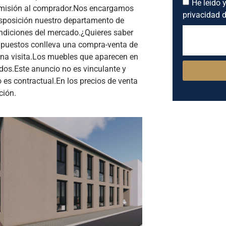
He leído y
omisión al comprador.Nos encargamos
privacidad d
sposición nuestro departamento de
ondiciones del mercado.¿Quieres saber
impuestos conlleva una compra-venta de
a visita.Los muebles que aparecen en
idos.Este anuncio no es vinculante y
o es contractual.En los precios de venta
ción.