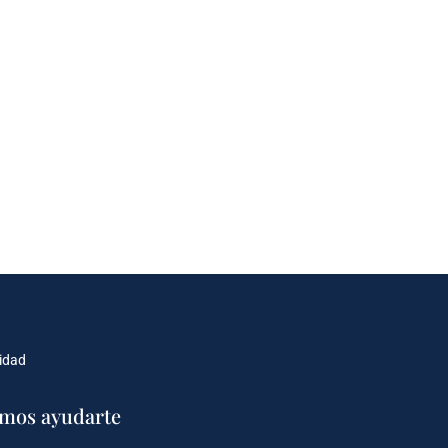
cidad
mos ayudarte