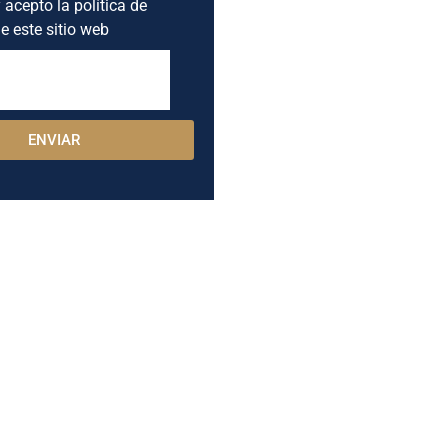
 acepto la política de
e este sitio web
ENVIAR