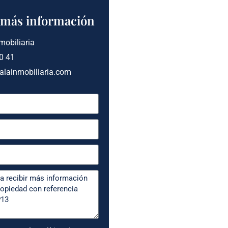
a más información
mobiliaria
0 41
alainmobiliaria.com