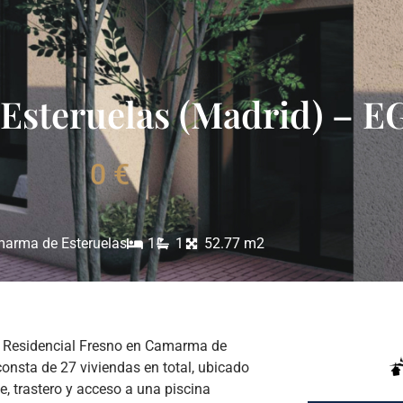
Esteruelas (Madrid) – 
0 €
arma de Esteruelas
1
1
52.77 m2
: Residencial Fresno en Camarma de
consta de 27 viviendas en total, ubicado
e, trastero y acceso a una piscina