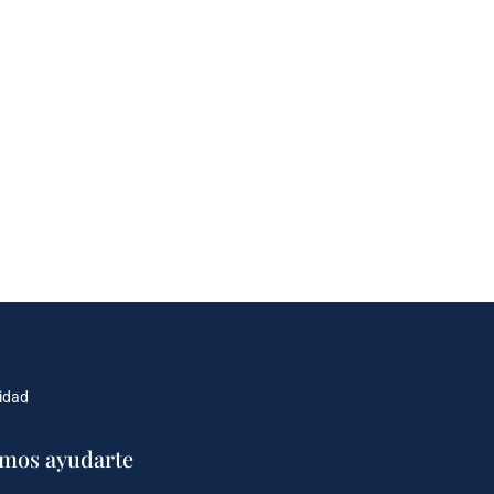
cidad
mos ayudarte