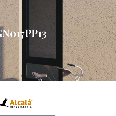
EGN017PP13