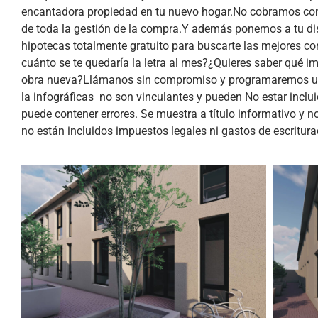
encantadora propiedad en tu nuevo hogar.No cobramos c
de toda la gestión de la compra.Y además ponemos a tu di
hipotecas totalmente gratuito para buscarte las mejores c
cuánto se te quedaría la letra al mes?¿Quieres saber qué 
obra nueva?Llámanos sin compromiso y programaremos un
la infográficas no son vinculantes y pueden No estar inclu
puede contener errores. Se muestra a título informativo y n
no están incluidos impuestos legales ni gastos de escritura