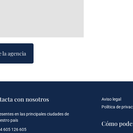
e la agencia
tacta con nosotros
Aviso legal
Política de priva
esentes en las principales ciudades de
estro país
Cómo pode
4 605 126 605