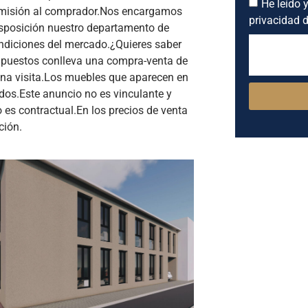
He leído y
omisión al comprador.Nos encargamos
privacidad d
sposición nuestro departamento de
ondiciones del mercado.¿Quieres saber
impuestos conlleva una compra-venta de
a visita.Los muebles que aparecen en
idos.Este anuncio no es vinculante y
o es contractual.En los precios de venta
ción.