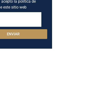
 acepto la política de
e este sitio web
ENVIAR