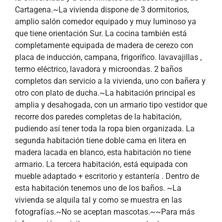
Cartagena.~La vivienda dispone de 3 dormitorios,
amplio salón comedor equipado y muy luminoso ya
que tiene orientación Sur. La cocina también está
completamente equipada de madera de cerezo con
placa de inducción, campana, frigorífico. lavavajillas ,
termo eléctrico, lavadora y microondas. 2 baños
completos dan servicio a la vivienda, uno con bañera y
otro con plato de ducha.~La habitación principal es
amplia y desahogada, con un armario tipo vestidor que
recorre dos paredes completas de la habitación,
pudiendo así tener toda la ropa bien organizada. La
segunda habitación tiene doble cama en litera en
madera lacada en blanco, esta habitación no tiene
armario. La tercera habitación, está equipada con
mueble adaptado + escritorio y estantería . Dentro de
esta habitación tenemos uno de los baños. ~La
vivienda se alquila tal y como se muestra en las
fotografías.~No se aceptan mascotas.~~Para más