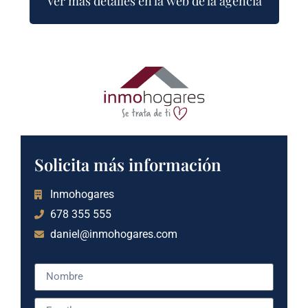
Ver más detalles en la web de la agencia
Solicita más información
Inmohogares
678 355 555
daniel@inmohogares.com