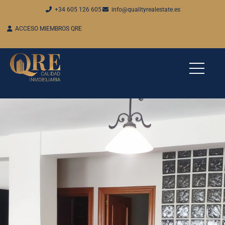
+34 605 126 605
info@qualityrealestate.es
ACCESO MIEMBROS QRE