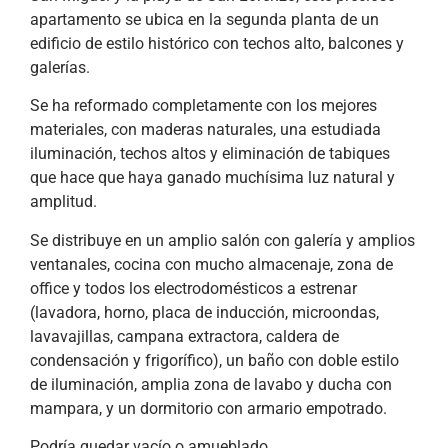
apartamento se ubica en la segunda planta de un
edificio de estilo histórico con techos alto, balcones y
galerías.
Se ha reformado completamente con los mejores
materiales, con maderas naturales, una estudiada
iluminación, techos altos y eliminación de tabiques
que hace que haya ganado muchísima luz natural y
amplitud.
Se distribuye en un amplio salón con galería y amplios
ventanales, cocina con mucho almacenaje, zona de
office y todos los electrodomésticos a estrenar
(lavadora, horno, placa de inducción, microondas,
lavavajillas, campana extractora, caldera de
condensación y frigorífico), un baño con doble estilo
de iluminación, amplia zona de lavabo y ducha con
mampara, y un dormitorio con armario empotrado.
Podría quedar vacío o amueblado.