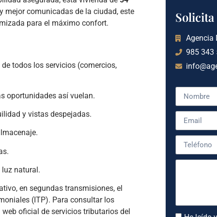
y mejor comunicadas de la ciudad, este
Solicit
imizada para el máximo confort.
Agencia
985 343
de todos los servicios (comercios,
info@ag
s oportunidades así vuelan.
uilidad y vistas despejadas.
 almacenaje.
as.
luz natural.
tativo, en segundas transmisiones, el
oniales (ITP). Para consultar los
web oficial de servicios tributarios del