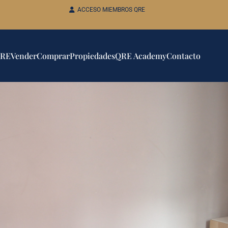
ACCESO MIEMBROS QRE
QRE
Vender
Comprar
Propiedades
QRE Academy
Contacto