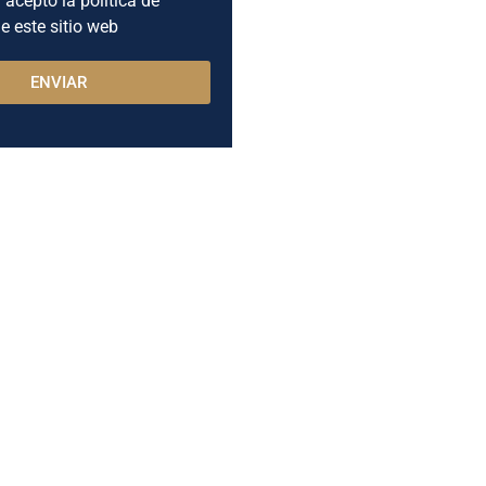
 acepto la política de
e este sitio web
ENVIAR