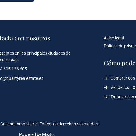
tacta con nosotros
Aviso legal
Política de priva
esentes en las principales ciudades de
estro país
Cómo pode
4 605 126 605
Comprar con
fo@qualityrealestate.es
Vender con 
Trabajar con
Calidad Inmobiliaria. Todos los derechos reservados.
Powered by Misito.