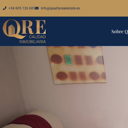
+34 605 126 605
info@qualityrealestate.es
Sobre 