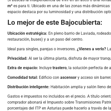
m²
es para ti. Ubicado en una de las zonas más dinámicas 
espacio destaca por su luminosidad y una distribución opt
Lo mejor de este Bajocubierta:
Ubicación estratégica:
En pleno barrio de Laviada, rodeado 
restauración, buses) y a un paso del centro.
Ideal para singles, parejas o inversores.
¿Vienes a verlo?
La
Privacidad:
Al ser la última planta, disfruta de mayor tranq
Extra de espacio:
Incluye
trastero
, la solución perfecta de
Comodidad total:
Edificio con
ascensor
y acceso sin barrer
Distribución inteligente:
Habitación amplia y salón lleno de 
Gastos e impuestos no incluidos en el precio. A título orien
comprador abonará el Impuesto sobre Transmisiones Patrim
porcentajes del ITP en Asturias puede hacerlo a través de la 