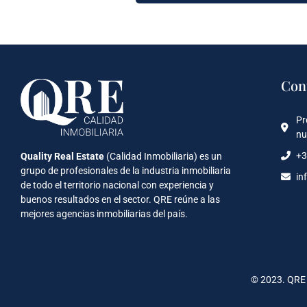
Con
Pr
nu
+3
Quality Real Estate
(Calidad Inmobiliaria) es un
grupo de profesionales de la industria inmobiliaria
in
de todo el territorio nacional con experiencia y
buenos resultados en el sector. QRE reúne a las
mejores agencias inmobiliarias del país.
© 2023. QRE 