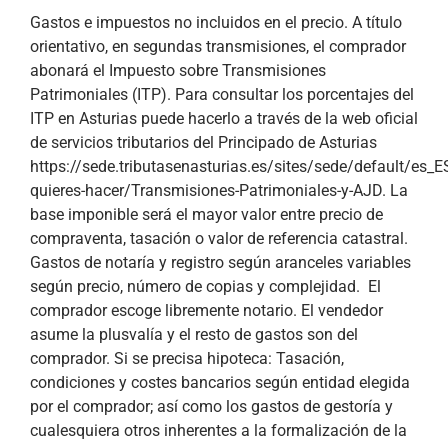
Gastos e impuestos no incluidos en el precio. A título
orientativo, en segundas transmisiones, el comprador
abonará el Impuesto sobre Transmisiones
Patrimoniales (ITP). Para consultar los porcentajes del
ITP en Asturias puede hacerlo a través de la web oficial
de servicios tributarios del Principado de Asturias
https://sede.tributasenasturias.es/sites/sede/default/es_
quieres-hacer/Transmisiones-Patrimoniales-y-AJD. La
base imponible será el mayor valor entre precio de
compraventa, tasación o valor de referencia catastral.
Gastos de notaría y registro según aranceles variables
según precio, número de copias y complejidad. El
comprador escoge libremente notario. El vendedor
asume la plusvalía y el resto de gastos son del
comprador. Si se precisa hipoteca: Tasación,
condiciones y costes bancarios según entidad elegida
por el comprador; así como los gastos de gestoría y
cualesquiera otros inherentes a la formalización de la