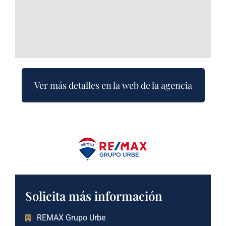
Ver más detalles en la web de la agencia
Solicita más información
REMAX Grupo Urbe