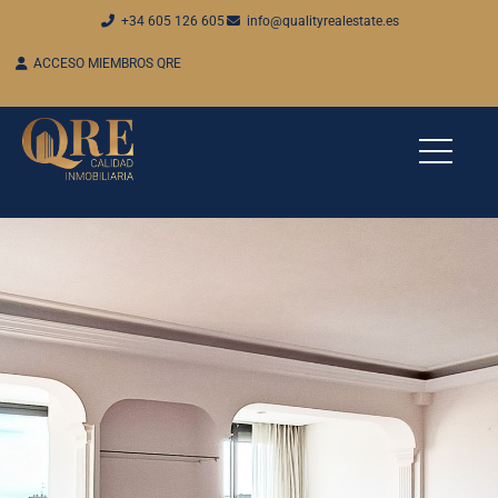
+34 605 126 605
info@qualityrealestate.es
ACCESO MIEMBROS QRE