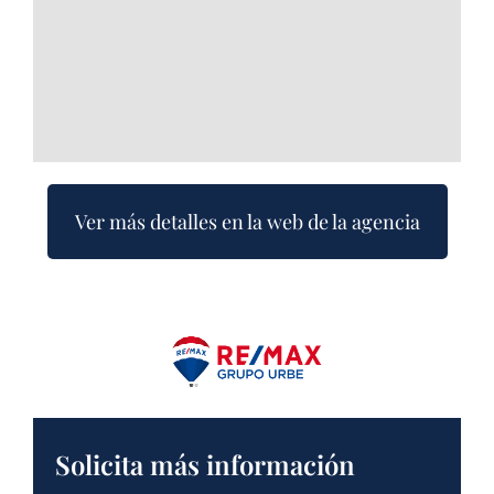
Ver más detalles en la web de la agencia
Solicita más información