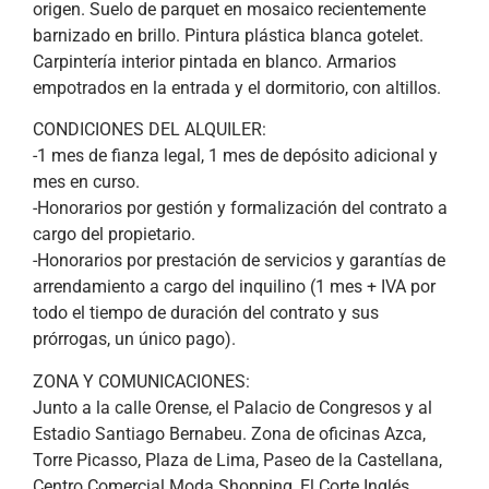
origen. Suelo de parquet en mosaico recientemente
barnizado en brillo. Pintura plástica blanca gotelet.
Carpintería interior pintada en blanco. Armarios
empotrados en la entrada y el dormitorio, con altillos.
CONDICIONES DEL ALQUILER:
-1 mes de fianza legal, 1 mes de depósito adicional y
mes en curso.
-Honorarios por gestión y formalización del contrato a
cargo del propietario.
-Honorarios por prestación de servicios y garantías de
arrendamiento a cargo del inquilino (1 mes + IVA por
todo el tiempo de duración del contrato y sus
prórrogas, un único pago).
ZONA Y COMUNICACIONES:
Junto a la calle Orense, el Palacio de Congresos y al
Estadio Santiago Bernabeu. Zona de oficinas Azca,
Torre Picasso, Plaza de Lima, Paseo de la Castellana,
Centro Comercial Moda Shopping, El Corte Inglés,