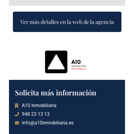
Ver más detalles en la web de la agencia
Solicita más información
A10 Inmobiliaria
948 23 13 13
info@a10inmobiliaria.es