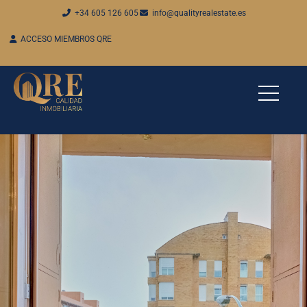
+34 605 126 605
info@qualityrealestate.es
ACCESO MIEMBROS QRE