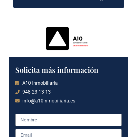
Solicita más información
A10 Inmobiliaria
948 23 13 13
info@a10inmobiliaria.es