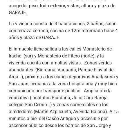
acogedor piso, todo exterior, vistas, altura y plaza de
GARAJE.
La vivienda consta de 3 habitaciones, 2 baños, salón
con terraza cerrada, cocina de 12m reformada hace 4
años y plaza de GARAJE.
El inmueble tiene salida a las calles Monasterio de
Irache (sur) y Monasterio de Fitero (norte), y la
vivienda cuenta con amplias vistas. Zonas verdes
abundantes (Biurdana, Vaguada, Parque Fluvial del
Arga…), próximo a los clubes deportivos Anaitasuna y
San Juan, cercanía a la zona hospitalaria y muy bien
comunicado por transporte público. Amplia oferta
educativa (Institutos Biurdana, Julio Caro Baroja,
colegio San Cernin…) y zonas comerciales en los
alrededores (Martín Azpilcueta, Avenida Baiona). A 15
minutos a pie del Casco Antiguo y accesible por
ascensor público desde los barrios de San Jorge y