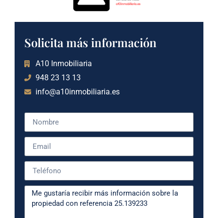
Solicita más información
A10 Inmobiliaria
948 23 13 13
info@a10inmobiliaria.es