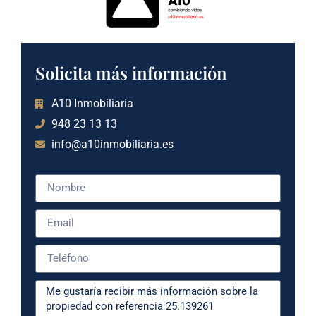
Solicita más información
A10 Inmobiliaria
948 23 13 13
info@a10inmobiliaria.es