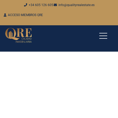
+34 605 126 605
info@qualityrealestate.es
ACCESO MIEMBROS QRE