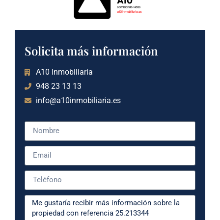
Solicita más información
A10 Inmobiliaria
948 23 13 13
info@a10inmobiliaria.es