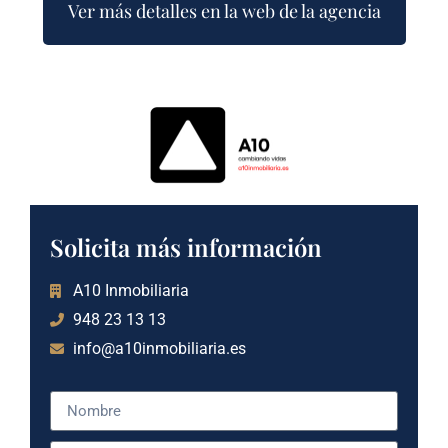
Ver más detalles en la web de la agencia
Solicita más información
A10 Inmobiliaria
948 23 13 13
info@a10inmobiliaria.es