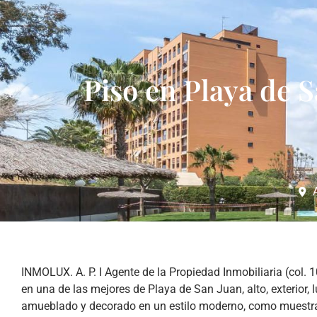
Piso en Playa de S
INMOLUX. A. P. I Agente de la Propiedad Inmobiliaria (col. 
en una de las mejores de Playa de San Juan, alto, exterior,
amueblado y decorado en un estilo moderno, como muestra e