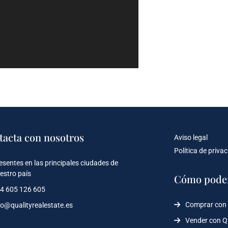
tacta con nosotros
Aviso legal
Política de priva
esentes en las principales ciudades de
estro país
Cómo pode
4 605 126 605
Comprar con
fo@qualityrealestate.es
Vender con 