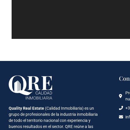
Con
Pr
nu
+3
Quality Real Estate
(Calidad Inmobiliaria) es un
grupo de profesionales de la industria inmobiliaria
in
de todo el territorio nacional con experiencia y
buenos resultados en el sector. QRE reúne a las