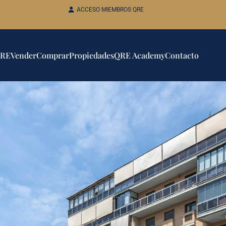
ACCESO MIEMBROS QRE
QRE
Vender
Comprar
Propiedades
QRE Academy
Contacto