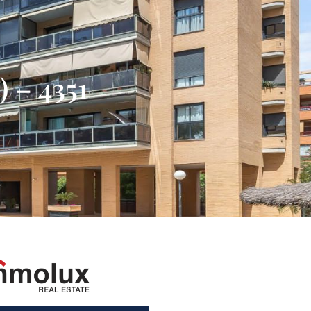
) – 4351