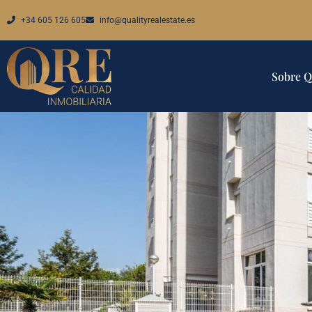
+34 605 126 605
info@qualityrealestate.es
Sobre 