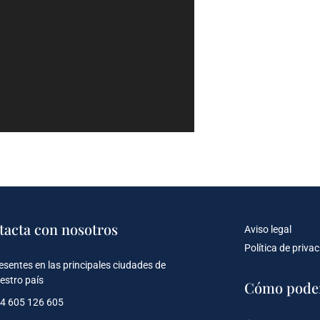
tacta con nosotros
Aviso legal
Política de priva
esentes en las principales ciudades de
estro país
Cómo pode
4 605 126 605