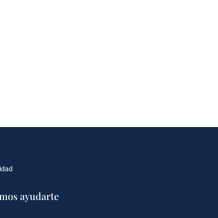
cidad
mos ayudarte