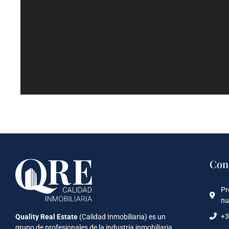
Con
Pr
nu
+3
Quality Real Estate
(Calidad Inmobiliaria) es un
grupo de profesionales de la industria inmobiliaria