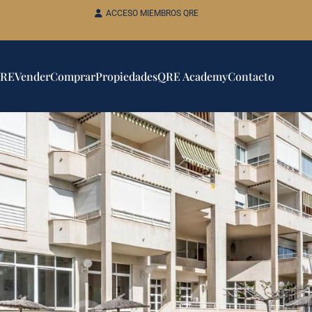
ACCESO MIEMBROS QRE
QRE
Vender
Comprar
Propiedades
QRE Academy
Contacto