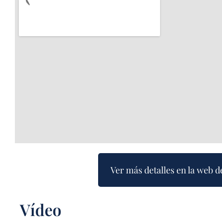
Ver más detalles en la web d
Vídeo