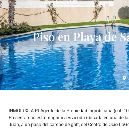
Piso en Playa de S
INMOLUX. A.P.I Agente de la Propiedad Inmobiliaria (col. 10
Presentamos esta magnífica vivienda ubicada en una de l
Juan, a un paso del campo de golf, del Centro de Ocio LoGo