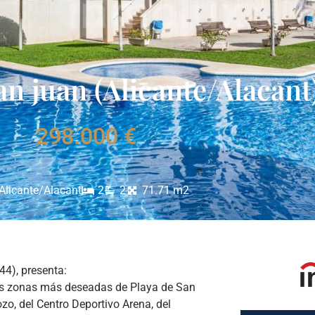
an juan (Alicante/Alacant
298.000 €
Alicante/Alacant
2
2
71.71 m2
44), presenta:
as zonas más deseadas de Playa de San
zo, del Centro Deportivo Arena, del