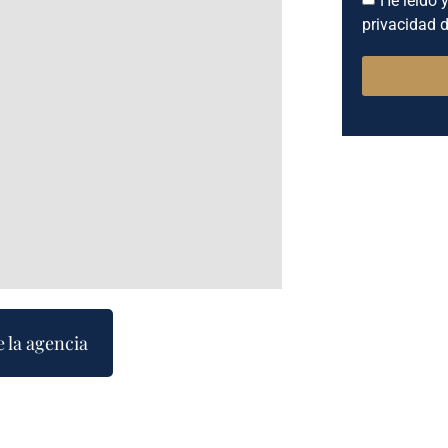
privacidad d
e la agencia