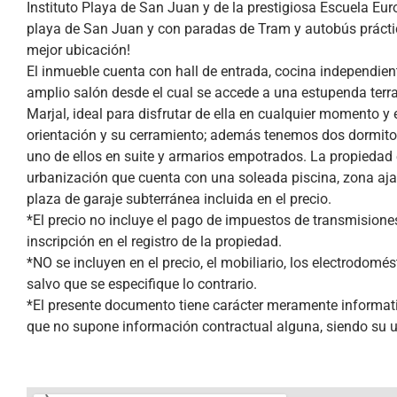
Instituto Playa de San Juan y de la prestigiosa Escuela Eu
playa de San Juan y con paradas de Tram y autobús práctic
mejor ubicación!
El inmueble cuenta con hall de entrada, cocina independien
amplio salón desde el cual se accede a una estupenda terra
Marjal, ideal para disfrutar de ella en cualquier momento y 
orientación y su cerramiento; además tenemos dos dormit
uno de ellos en suite y armarios empotrados. La propiedad
urbanización que cuenta con una soleada piscina, zona ajard
plaza de garaje subterránea incluida en el precio.
*El precio no incluye el pago de impuestos de transmisiones
inscripción en el registro de la propiedad.
*NO se incluyen en el precio, el mobiliario, los electrodomés
salvo que se especifique lo contrario.
*El presente documento tiene carácter meramente informativ
que no supone información contractual alguna, siendo su u