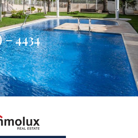
) – 4434