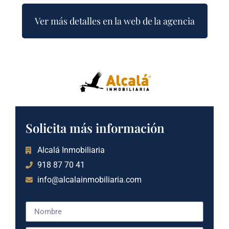
Ver más detalles en la web de la agencia
Solicita más información
Alcalá Inmobiliaria
918 87 70 41
info@alcalainmobiliaria.com