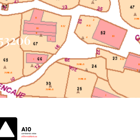
353206