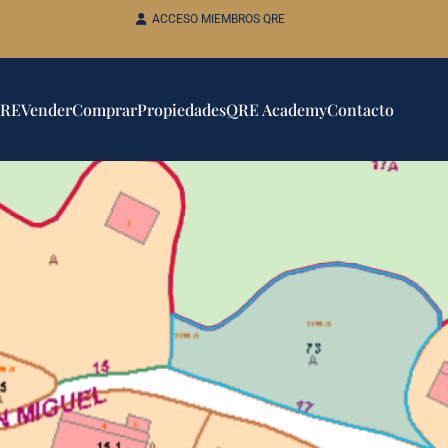
ACCESO MIEMBROS QRE
QRE
Vender
Comprar
Propiedades
QRE Academy
Contacto