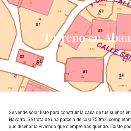
Terreno en Abaur
Se vende solar listo para construir la casa de tus sueños en
Navarro. Se trata de una parcela de casi 750m2, completam
que diseñar la vivienda que siempre has querido. Existe po