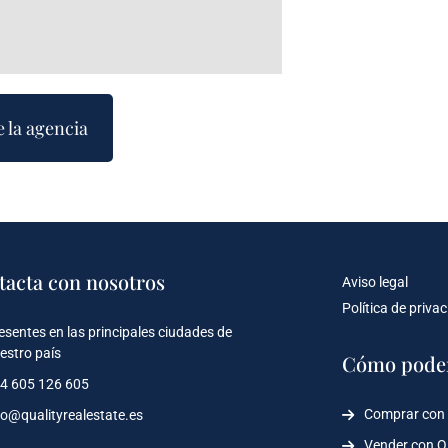
e la agencia
tacta con nosotros
Aviso legal
Política de priva
esentes en las principales ciudades de
estro país
Cómo pode
4 605 126 605
Comprar con
fo@qualityrealestate.es
Vender con 