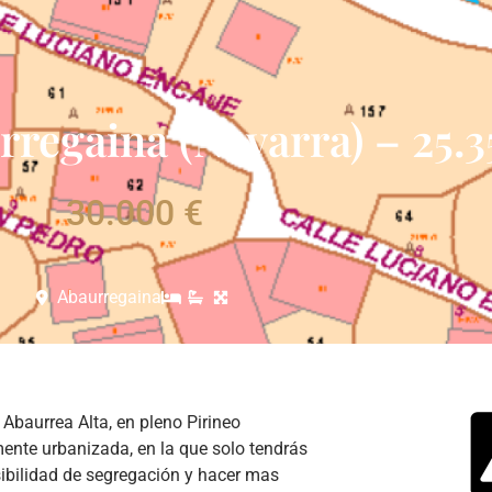
regaina (Navarra) – 25.
30.000 €
Abaurregaina
 Abaurrea Alta, en pleno Pirineo
ente urbanizada, en la que solo tendrás
sibilidad de segregación y hacer mas