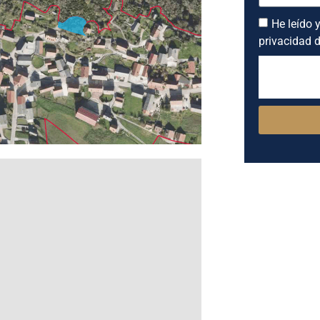
He leído y
privacidad d