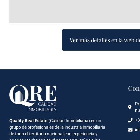
Ver más detalles en la web d
Con
Pr
nu
+3
Quality Real Estate
(Calidad Inmobiliaria) es un
grupo de profesionales de la industria inmobiliaria
in
de todo el territorio nacional con experiencia y