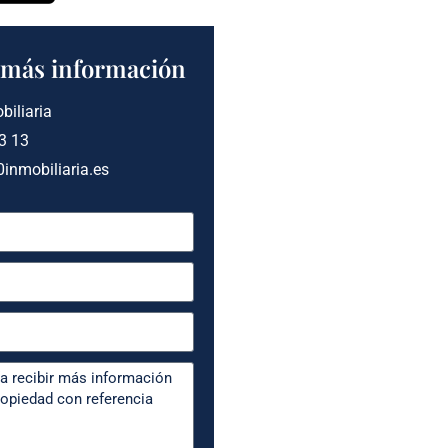
a más información
biliaria
3 13
inmobiliaria.es