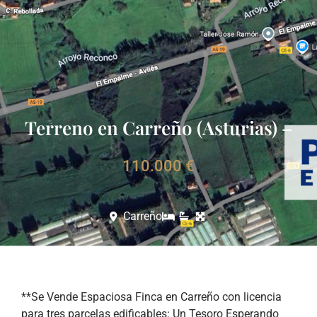
Terreno en Carreño (Asturias) –
110.000 €
Carreño
**Se Vende Espaciosa Finca en Carreño con licencia
para tres parcelas edificables: Un Tesoro Esperando