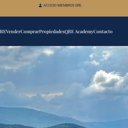
ACCESO MIEMBROS QRE
QRE
Vender
Comprar
Propiedades
QRE Academy
Contacto