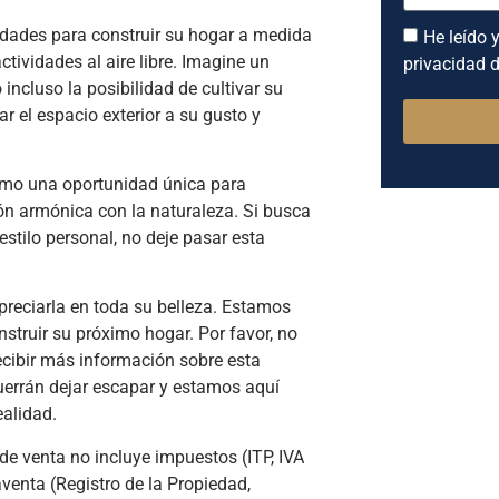
dades para construir su hogar a medida
He leído y
ctividades al aire libre. Imagine un
privacidad d
ncluso la posibilidad de cultivar su
r el espacio exterior a su gusto y
como una oportunidad única para
ión armónica con la naturaleza. Si busca
estilo personal, no deje pasar esta
preciarla en toda su belleza. Estamos
struir su próximo hogar. Por favor, no
ecibir más información sobre esta
uerrán dejar escapar y estamos aquí
alidad.
e venta no incluye impuestos (ITP, IVA
venta (Registro de la Propiedad,