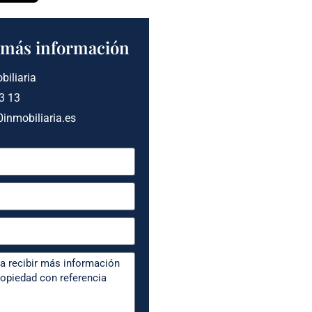
a más información
biliaria
3 13
inmobiliaria.es