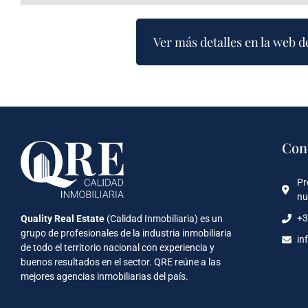
Ver más detalles en la web d
Con
Pr
nu
+3
Quality Real Estate
(Calidad Inmobiliaria) es un
grupo de profesionales de la industria inmobiliaria
in
de todo el territorio nacional con experiencia y
buenos resultados en el sector. QRE reúne a las
mejores agencias inmobiliarias del país.