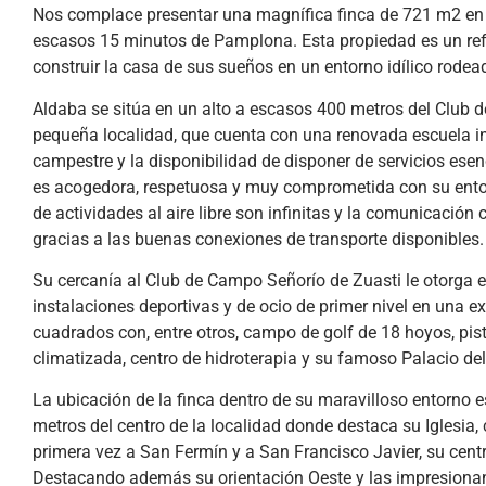
Nos complace presentar una magnífica finca de 721 m2 en 
escasos 15 minutos de Pamplona. Esta propiedad es un ref
construir la casa de sus sueños en un entorno idílico rode
Aldaba se sitúa en un alto a escasos 400 metros del Club 
pequeña localidad, que cuenta con una renovada escuela inf
campestre y la disponibilidad de disponer de servicios es
es acogedora, respetuosa y muy comprometida con su entorn
de actividades al aire libre son infinitas y la comunicación
gracias a las buenas conexiones de transporte disponibles
Su cercanía al Club de Campo Señorío de Zuasti le otorga el
instalaciones deportivas y de ocio de primer nivel en una 
cuadrados con, entre otros, campo de golf de 18 hoyos, pist
climatizada, centro de hidroterapia y su famoso Palacio del
La ubicación de la finca dentro de su maravilloso entorno e
metros del centro de la localidad donde destaca su Iglesia
primera vez a San Fermín y a San Francisco Javier, su centro
Destacando además su orientación Oeste y las impresionante