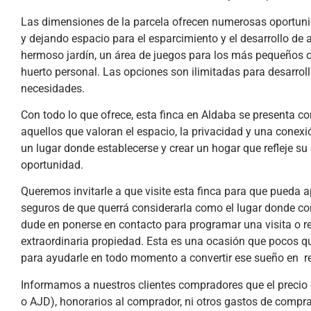
Las dimensiones de la parcela ofrecen numerosas oportuni
y dejando espacio para el esparcimiento y el desarrollo de a
hermoso jardín, un área de juegos para los más pequeños o i
huerto personal. Las opciones son ilimitadas para desarrolla
necesidades.
Con todo lo que ofrece, esta finca en Aldaba se presenta 
aquellos que valoran el espacio, la privacidad y una conex
un lugar donde establecerse y crear un hogar que refleje su 
oportunidad.
Queremos invitarle a que visite esta finca para que pueda a
seguros de que querrá considerarla como el lugar donde con
dude en ponerse en contacto para programar una visita o r
extraordinaria propiedad. Esta es una ocasión que pocos q
para ayudarle en todo momento a convertir ese sueño en re
Informamos a nuestros clientes compradores que el precio d
o AJD), honorarios al comprador, ni otros gastos de compra