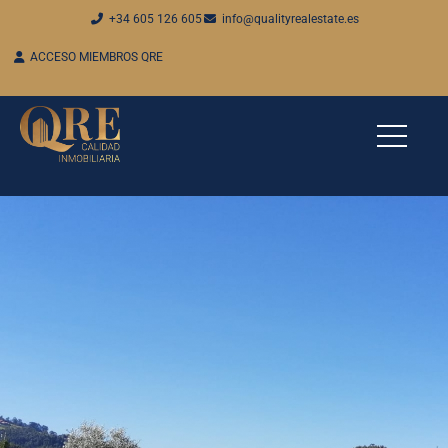
+34 605 126 605
info@qualityrealestate.es
ACCESO MIEMBROS QRE