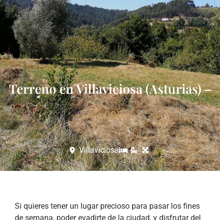
Terreno en Villaviciosa (Asturias) –
42.000 €
Villaviciosa
Si quieres tener un lugar precioso para pasar los fines
de semana, poder evadirte de la ciudad, y disfrutar del