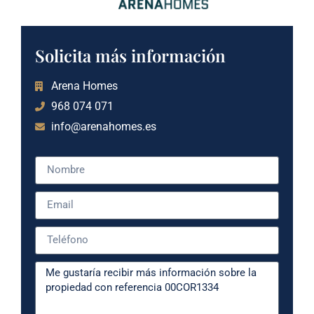
Solicita más información
Arena Homes
968 074 071
info@arenahomes.es