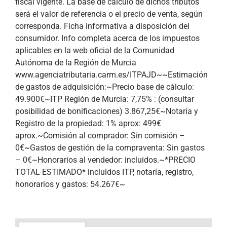
fiscal vigente. La base de cálculo de dichos tributos
será el valor de referencia o el precio de venta, según
corresponda. Ficha informativa a disposición del
consumidor. Info completa acerca de los impuestos
aplicables en la web oficial de la Comunidad
Autónoma de la Región de Murcia
www.agenciatributaria.carm.es/ITPAJD~~Estimación
de gastos de adquisición:~Precio base de cálculo:
49.900€~ITP Región de Murcia: 7,75% : (consultar
posibilidad de bonificaciones) 3.867,25€~Notaría y
Registro de la propiedad: 1% aprox: 499€
aprox.~Comisión al comprador: Sin comisión –
0€~Gastos de gestión de la compraventa: Sin gastos
– 0€~Honorarios al vendedor: incluidos.~*PRECIO
TOTAL ESTIMADO* incluidos ITP, notaría, registro,
honorarios y gastos: 54.267€~